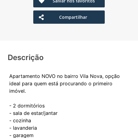
Salvar nos favoritos
Compartilhar
Descrição
Apartamento NOVO no bairro Vila Nova, opção
ideal para quem está procurando o primeiro
imóvel.
- 2 dormitórios
- sala de estar/jantar
- cozinha
- lavanderia
- garagem