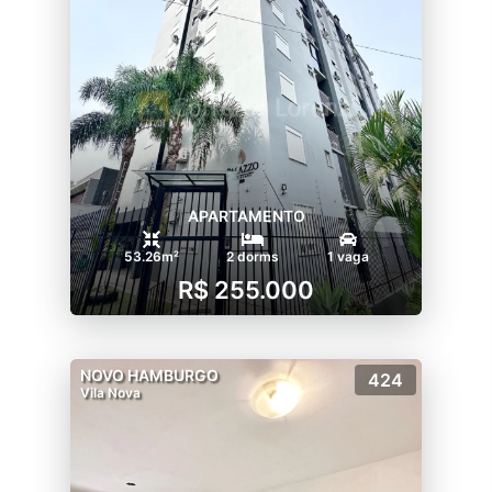
APARTAMENTO
53.26m²
2 dorms
1 vaga
R$ 255.000
NOVO HAMBURGO
424
Vila Nova