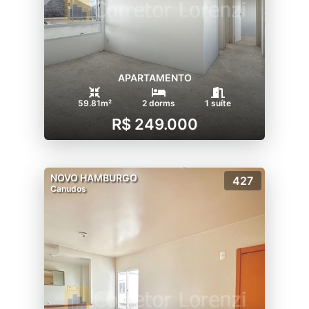
APARTAMENTO
59.81m²
2 dorms
1 suíte
R$ 249.000
NOVO HAMBURGO
427
Canudos