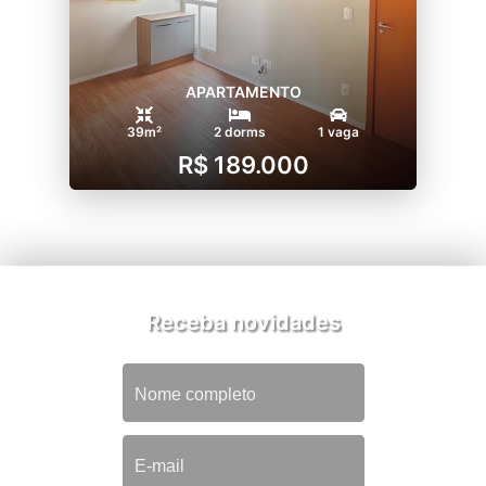
APARTAMENTO
39m²
2 dorms
1 vaga
R$ 189.000
Receba novidades