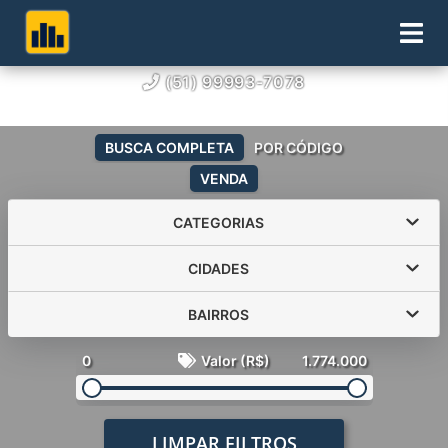
(51) 99993-7078
BUSCA COMPLETA
POR CÓDIGO
VENDA
CATEGORIAS
CIDADES
BAIRROS
0
Valor (R$)
1.774.000
LIMPAR FILTROS