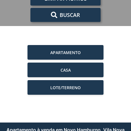
BUSCAR
APARTAMENTO
CASA
LOTE/TERRENO
Apartamento à venda em Novo Hamburgo, Vila Nova