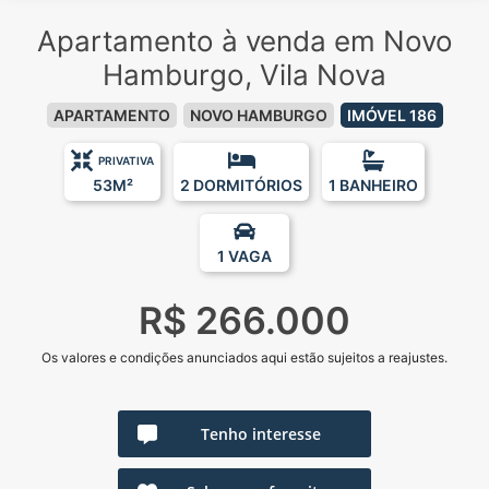
Apartamento à venda em Novo
Hamburgo, Vila Nova
APARTAMENTO
NOVO HAMBURGO
IMÓVEL 186
PRIVATIVA
53M²
2 DORMITÓRIOS
1 BANHEIRO
1 VAGA
R$ 266.000
Os valores e condições anunciados aqui estão sujeitos a reajustes.
Tenho interesse