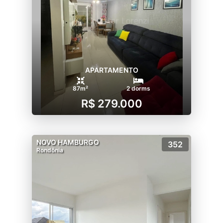
APARTAMENTO
87m²
2 dorms
R$ 279.000
NOVO HAMBURGO
352
Rondônia