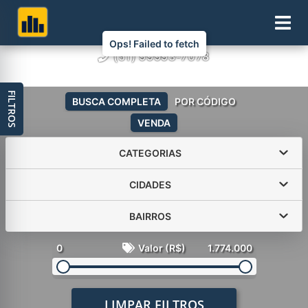
Ops! Failed to fetch
(51) 99993-7078
FILTROS
BUSCA COMPLETA
POR CÓDIGO
VENDA
CATEGORIAS
CIDADES
BAIRROS
0
Valor (R$)
1.774.000
LIMPAR FILTROS