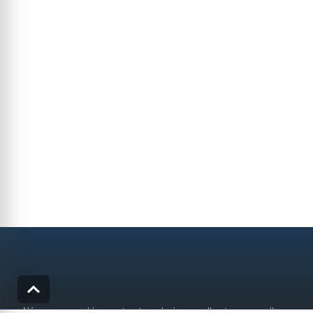
Nós usamos cookies e outras tecnologias semelhantes para melhorar a sua