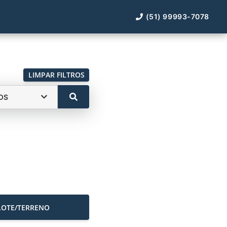
(51) 99993-7078
LIMPAR FILTROS
OS
LOTE/TERRENO