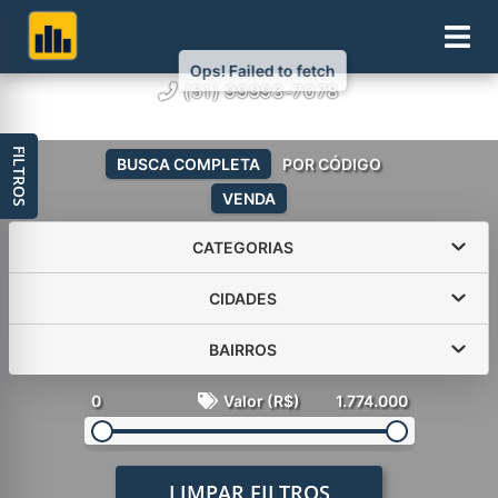
Ops! Failed to fetch
(51) 99993-7078
FILTROS
BUSCA COMPLETA
POR CÓDIGO
VENDA
CATEGORIAS
CIDADES
BAIRROS
0
Valor (R$)
1.774.000
LIMPAR FILTROS