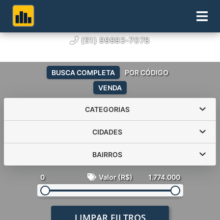
(51) 99993-7078
BUSCA COMPLETA
POR CÓDIGO
VENDA
CATEGORIAS
CIDADES
BAIRROS
0
Valor (R$)
1.774.000
LIMPAR FILTROS