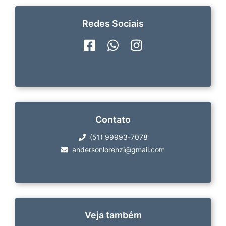
Redes Sociais
Contato
(51) 99993-7078
andersonlorenzi@gmail.com
Veja também