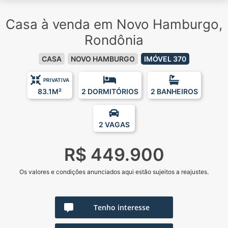
Casa à venda em Novo Hamburgo,
Rondônia
CASA
NOVO HAMBURGO
IMÓVEL 370
PRIVATIVA
83.1M²
2 DORMITÓRIOS
2 BANHEIROS
2 VAGAS
R$ 449.900
Os valores e condições anunciados aqui estão sujeitos a reajustes.
Tenho interesse