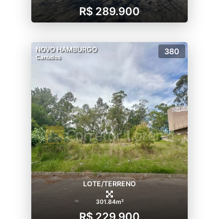
R$ 289.900
NOVO HAMBURGO
380
Canudos
LOTE/TERRENO
301.84m²
R$ 229.900