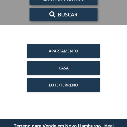
BUSCAR
APARTAMENTO
CASA
LOTE/TERRENO
Terreno para Venda em Novo Hamburgo, Ideal