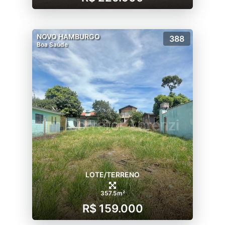
NOVO HAMBURGO
388
Boa Saúde
LOTE/TERRENO
357.5m²
R$ 159.000