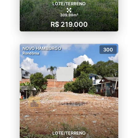
LOTE/TERRENO
309.98m²
R$ 219.000
NOVO HAMBURGO
300
Rondônia
LOTE/TERRENO