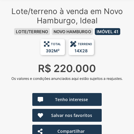
Lote/terreno à venda em Novo
Hamburgo, Ideal
LOTE/TERRENO
NOVO HAMBURGO
IMÓVEL 41
TOTAL
TERRENO
392M²
14X28
R$ 220.000
Os valores e condições anunciados aqui estão sujeitos a reajustes.
Tenho interesse
Salvar nos favoritos
Compartilhar