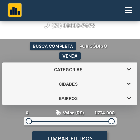
(51) 99993-7078
BUSCA COMPLETA
POR CÓDIGO
VENDA
CATEGORIAS
CIDADES
BAIRROS
0
Valor (R$)
1.774.000
LIMPAR FILTROS