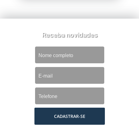
Receba novidades
CADASTRAR-SE