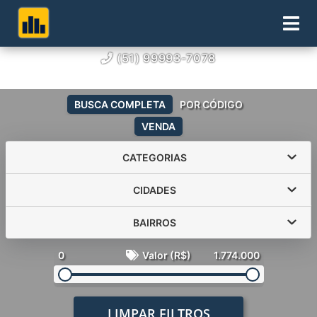
(51) 99993-7078
BUSCA COMPLETA
POR CÓDIGO
VENDA
CATEGORIAS
CIDADES
BAIRROS
0
Valor (R$)
1.774.000
LIMPAR FILTROS