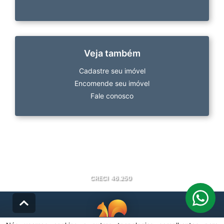
Veja também
Cadastre seu imóvel
Encomende seu imóvel
Fale conosco
CRECI
46.250