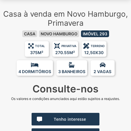
Casa à venda em Novo Hamburgo,
Primavera
CASA
NOVO HAMBURGO
IMÓVEL 293
TOTAL
PRIVATIVA
TERRENO
375M²
270.55M²
12,50X30
4 DORMITÓRIOS
3 BANHEIROS
2 VAGAS
Consulte-nos
Os valores e condições anunciados aqui estão sujeitos a reajustes.
Tenho interesse