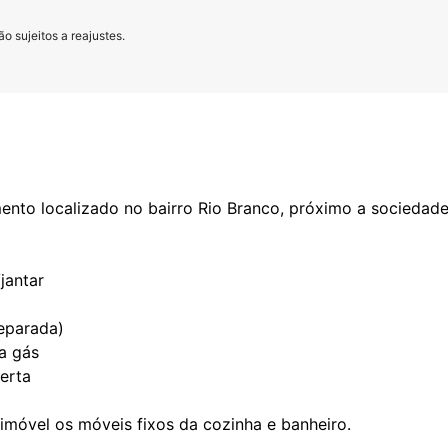
o sujeitos a reajustes.
nto localizado no bairro Rio Branco, próximo a sociedade
/jantar
separada)
a gás
erta
móvel os móveis fixos da cozinha e banheiro.