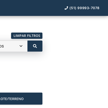
(51) 99993-7078
LIMPAR FILTROS
OS
LOTE/TERRENO