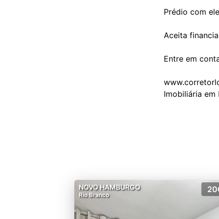
Prédio com ele
Aceita financi
Entre em cont
www.corretorl
NOVO HAMBURGO
20
Rio Branco