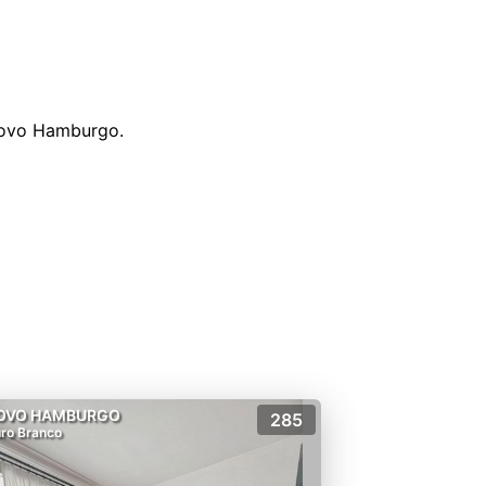
Novo Hamburgo.
OVO HAMBURGO
285
ro Branco