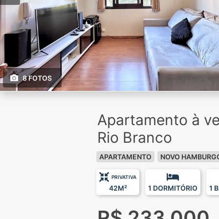
8 FOTOS
Apartamento à v
Rio Branco
APARTAMENTO
NOVO HAMBURG
PRIVATIVA
42M²
1 DORMITÓRIO
1 
R$ 233.000