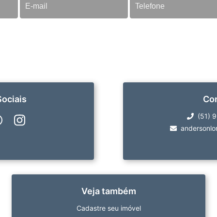
ociais
Co
(51) 
andersonlo
Veja também
Cadastre seu imóvel