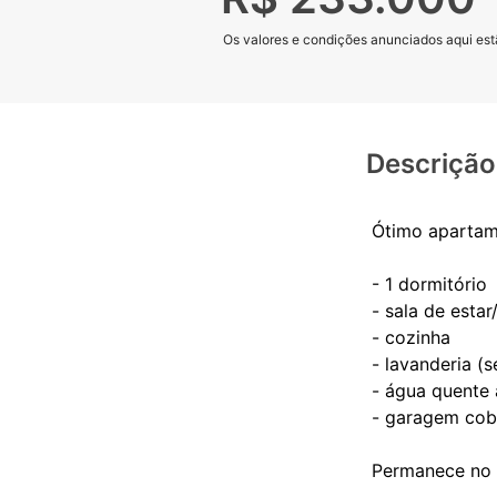
Os valores e condições anunciados aqui estã
Descrição
Ótimo apartame
- 1 dormitório
- sala de estar
- cozinha
- lavanderia (
- água quente 
- garagem cob
Permanece no i